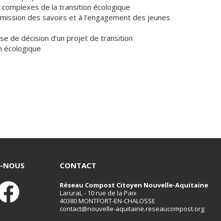
 complexes de la transition écologique
smission des savoirs et à l’engagement des jeunes
ise de décision d’un projet de transition
n écologique
Z-NOUS
CONTACT
Réseau Compost Citoyen Nouvelle-Aquitaine
LaruraL - 10 rue de la Paix
40380 MONTFORT-EN-CHALOSSE
contact@nouvelle-aquitaine.reseaucompost.org