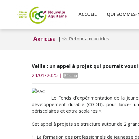
ACCUEIL
QUI SOMMES-
Articles
|
<< Retour aux articles
Veille : un appel à projet qui pourrait vous
24/01/2025 |
Réseau
Le Fonds d’expérimentation de la Jeunes
développement durable (CGDD), pour lancer un a
périscolaires et extra scolaires ».
Cet appel à projets se structure autour de 2 gran
1. La formation des professionnels de jeunesse de