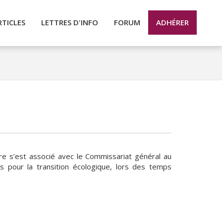
RTICLES
LETTRES D'INFO
FORUM
ADHÉRER
ire s’est associé avec le Commissariat général au
s pour la transition écologique, lors des temps