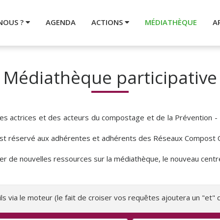
NOUS ?
AGENDA
ACTIONS
MÉDIATHÈQUE
A
Médiathèque participative
 des actrices et des acteurs du compostage et de la Prévention 
s est réservé aux adhérentes et adhérents des Réseaux Compost C
ser de nouvelles ressources sur la médiathèque, le nouveau centr
ls via le moteur (le fait de croiser vos requêtes ajoutera un "et" d