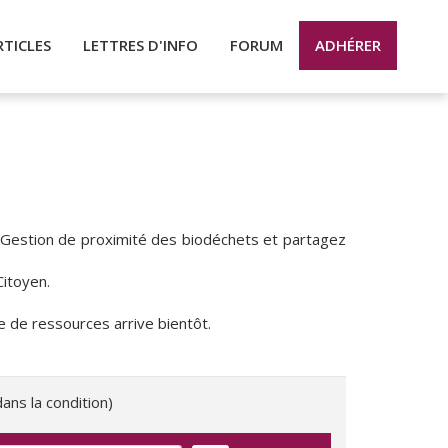
RTICLES
LETTRES D'INFO
FORUM
ADHÉRER
- Gestion de proximité des biodéchets et partagez
itoyen.
e de ressources arrive bientôt.
ans la condition)